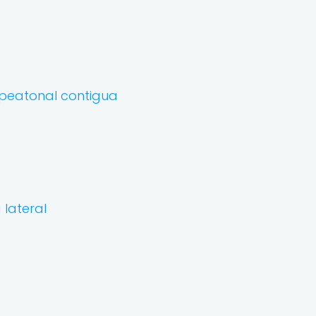
 peatonal contigua
 lateral