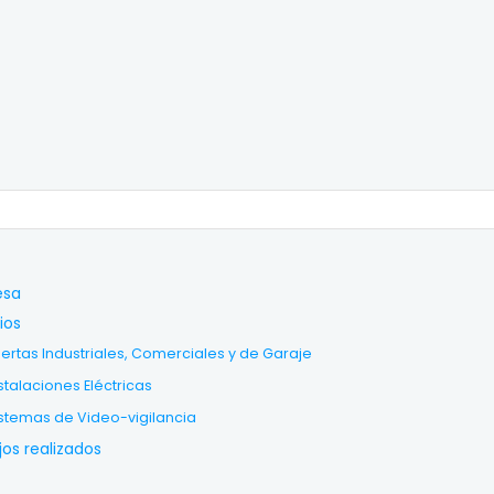
esa
ios
ertas Industriales, Comerciales y de Garaje
stalaciones Eléctricas
stemas de Video-vigilancia
jos realizados