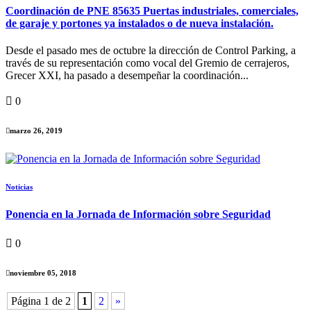
Coordinación de PNE 85635 Puertas industriales, comerciales,
de garaje y portones ya instalados o de nueva instalación.
Desde el pasado mes de octubre la dirección de Control Parking, a
través de su representación como vocal del Gremio de cerrajeros,
Grecer XXI, ha pasado a desempeñar la coordinación...
0
marzo 26, 2019
Noticias
Ponencia en la Jornada de Información sobre Seguridad
0
noviembre 05, 2018
Página 1 de 2
1
2
»