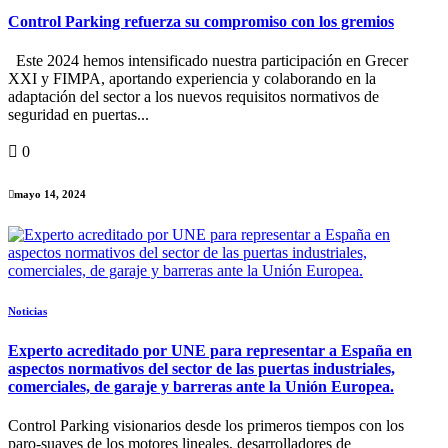
Control Parking refuerza su compromiso con los gremios
Este 2024 hemos intensificado nuestra participación en Grecer
XXI y FIMPA, aportando experiencia y colaborando en la
adaptación del sector a los nuevos requisitos normativos de
seguridad en puertas...
0
mayo 14, 2024
Noticias
Experto acreditado por UNE para representar a España en
aspectos normativos del sector de las puertas industriales,
comerciales, de garaje y barreras ante la Unión Europea.
Control Parking visionarios desde los primeros tiempos con los
paro-suaves de los motores lineales, desarrolladores de