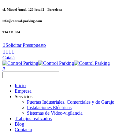
cl. Miquel Àngel, 120 local 2 - Barcelona
info@control-parking.com
934.111.684
Solicitar Presupuesto
Català
Inicio
Empresa
Servicios
Puertas Industriales, Comerciales y de Garaje
Instalaciones Eléctricas
Sistemas de Video-vigilancia
Trabajos realizados
Blog
Contacto