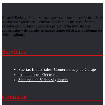
Control*Parking, S.L. , es una empresa con una dirección de más de
45 años de experiencia, dedicada al sector del metal y eléctrico,
expertos en todo tipo de servicios para
puertas industriales,
comerciales y de garaje, en instalaciones eléctricas y sistemas de
video-vigilancia
.
Servicios
Puertas Industriales, Comerciales y de Garaje
Instalaciones Eléctricas
Sistemas de Video-vigilancia
Contactar